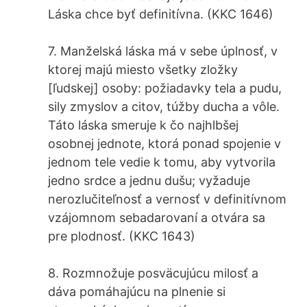
Láska chce byť definitívna. (KKC 1646)
7. Manželská láska má v sebe úplnosť, v
ktorej majú miesto všetky zložky
[ľudskej] osoby: požiadavky tela a pudu,
sily zmyslov a citov, túžby ducha a vôle.
Táto láska smeruje k čo najhlbšej
osobnej jednote, ktorá ponad spojenie v
jednom tele vedie k tomu, aby vytvorila
jedno srdce a jednu dušu; vyžaduje
nerozlučiteľnosť a vernosť v definitívnom
vzájomnom sebadarovaní a otvára sa
pre plodnosť. (KKC 1643)
8. Rozmnožuje posväcujúcu milosť a
dáva pomáhajúcu na plnenie si