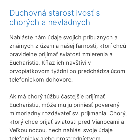
Duchovná starostlivosť s
chorých a nevládnych
Nahláste nám údaje svojich príbuzných a
známych z územia našej farnosti, ktorí chcú
pravidelne prijímať sviatosť zmierenia a
Eucharistie. Kňaz ich navštívi v
prvopiatkovom týždni po predchádzajúcom
telefonickom dohovore.
Ak má chorý túžbu častejšie prijímať
Eucharistiu, môže mu ju priniesť poverený
mimoriadny rozdávateľ sv. prijímania. Chorý,
ktorý chce prijať sviatosti pred Vianocami a
Veľkou nocou, nech nahlási svoje údaje
telefonicky alebo prostredníctvom