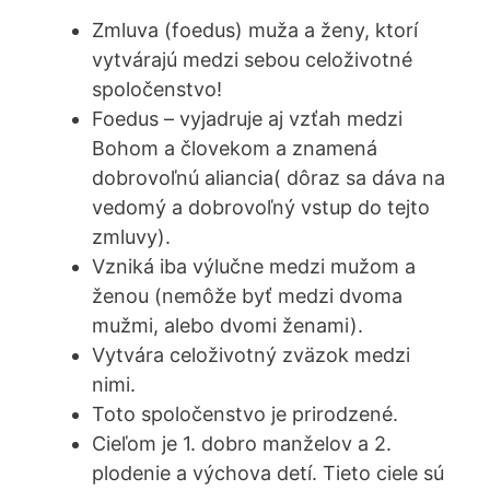
Zmluva (foedus) muža a ženy, ktorí
vytvárajú medzi sebou celoživotné
spoločenstvo!
Foedus – vyjadruje aj vzťah medzi
Bohom a človekom a znamená
dobrovoľnú aliancia( dôraz sa dáva na
vedomý a dobrovoľný vstup do tejto
zmluvy).
Vzniká iba výlučne medzi mužom a
ženou (nemôže byť medzi dvoma
mužmi, alebo dvomi ženami).
Vytvára celoživotný zväzok medzi
nimi.
Toto spoločenstvo je prirodzené.
Cieľom je 1. dobro manželov a 2.
plodenie a výchova detí. Tieto ciele sú