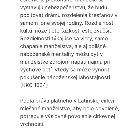
vystavujú nebezpečenstvu, že budú
pociťovať drámu rozdelenia kresťanov v
samom lone svojej rodiny. Rozdielnosť
kultu môže tieto ťažkosti ešte zväčšiť.
Rozdielnosti týkajúce sa viery, samo
chápanie manželstva, ale aj odlišné
náboženské mentality môžu byť v
manželstve zdrojom napätí najmä pri
výchove detí. Vtedy sa môže vynoriť
pokušenie náboženskej ľahostajnosti.
(KKC 1634)
Podľa práva platného v Latinskej cirkvi
miešané manželstvo, aby bolo dovolené,
potrebuje výslovné povolenie cirkevnej
vrchnosti.