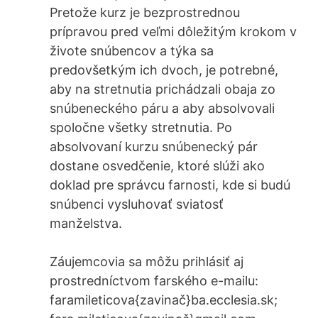
Pretože kurz je bezprostrednou
prípravou pred veľmi dôležitým krokom v
živote snúbencov a týka sa
predovšetkým ich dvoch, je potrebné,
aby na stretnutia prichádzali obaja zo
snúbeneckého páru a aby absolvovali
spoločne všetky stretnutia. Po
absolvovaní kurzu snúbenecký pár
dostane osvedčenie, ktoré slúži ako
doklad pre správcu farnosti, kde si budú
snúbenci vysluhovať sviatosť
manželstva.
Záujemcovia sa môžu prihlásiť aj
prostredníctvom farského e-mailu:
faramileticova{zavinač}ba.ecclesia.sk;