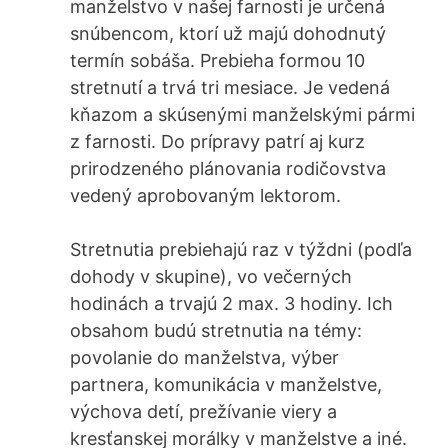
manželstvo v našej farnosti je určená
snúbencom, ktorí už majú dohodnutý
termín sobáša. Prebieha formou 10
stretnutí a trvá tri mesiace. Je vedená
kňazom a skúsenými manželskými pármi
z farnosti. Do prípravy patrí aj kurz
prirodzeného plánovania rodičovstva
vedený aprobovaným lektorom.
Stretnutia prebiehajú raz v týždni (podľa
dohody v skupine), vo večerných
hodinách a trvajú 2 max. 3 hodiny. Ich
obsahom budú stretnutia na témy:
povolanie do manželstva, výber
partnera, komunikácia v manželstve,
výchova detí, prežívanie viery a
kresťanskej morálky v manželstve a iné.