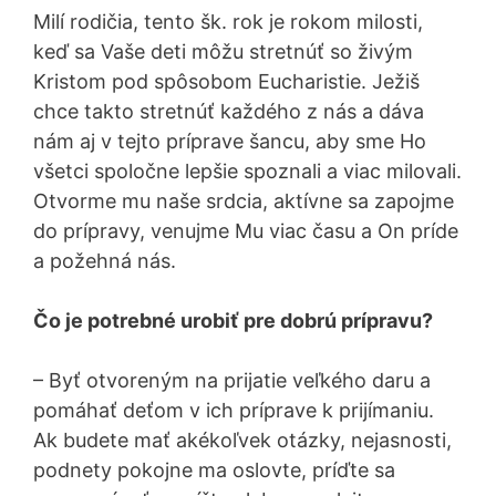
Milí rodičia, tento šk. rok je rokom milosti,
keď sa Vaše deti môžu stretnúť so živým
Kristom pod spôsobom Eucharistie. Ježiš
chce takto stretnúť každého z nás a dáva
nám aj v tejto príprave šancu, aby sme Ho
všetci spoločne lepšie spoznali a viac milovali.
Otvorme mu naše srdcia, aktívne sa zapojme
do prípravy, venujme Mu viac času a On príde
a požehná nás.
Čo je potrebné urobiť pre dobrú prípravu?
– Byť otvoreným na prijatie veľkého daru a
pomáhať deťom v ich príprave k prijímaniu.
Ak budete mať akékoľvek otázky, nejasnosti,
podnety pokojne ma oslovte, príďte sa