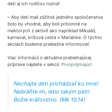
deti aj ich rodičov nutná!
– Aby deti mali zážitok jedného spoločenstva
bolo by vhodné, aby boli prítomné na
niektorých z aktivít ako napríklad Mikuláš,
karneval, krížová cesta v Mariánke. O týchto
akciách budeme priebežne informovať.
Viac informácií o aktuálne prebiehajúcej
príprave nájdete v sekcii:
Prvoprijímajúci
Nechajte deti prichádzať ku mne!
Nebráňte im, lebo takým patrí
Božie kráľovstvo. (Mk 10,14)