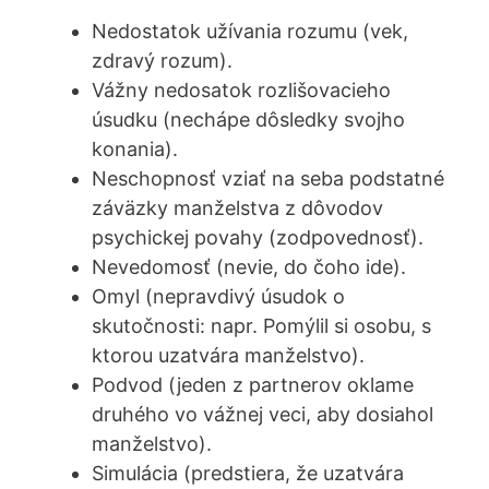
Nedostatok užívania rozumu (vek,
zdravý rozum).
Vážny nedosatok rozlišovacieho
úsudku (nechápe dôsledky svojho
konania).
Neschopnosť vziať na seba podstatné
záväzky manželstva z dôvodov
psychickej povahy (zodpovednosť).
Nevedomosť (nevie, do čoho ide).
Omyl (nepravdivý úsudok o
skutočnosti: napr. Pomýlil si osobu, s
ktorou uzatvára manželstvo).
Podvod (jeden z partnerov oklame
druhého vo vážnej veci, aby dosiahol
manželstvo).
Simulácia (predstiera, že uzatvára