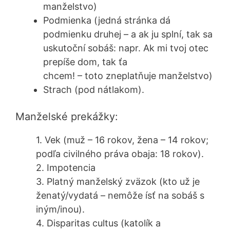
manželstvo)
Podmienka (jedná stránka dá
podmienku druhej – a ak ju splní, tak sa
uskutoční sobáš: napr. Ak mi tvoj otec
prepíše dom, tak ťa
chcem! – toto zneplatňuje manželstvo)
Strach (pod nátlakom).
Manželské prekážky:
1. Vek (muž – 16 rokov, žena – 14 rokov;
podľa civilného práva obaja: 18 rokov).
2. Impotencia
3. Platný manželský zväzok (kto už je
ženatý/vydatá – nemôže ísť na sobáš s
iným/inou).
4. Disparitas cultus (katolík a