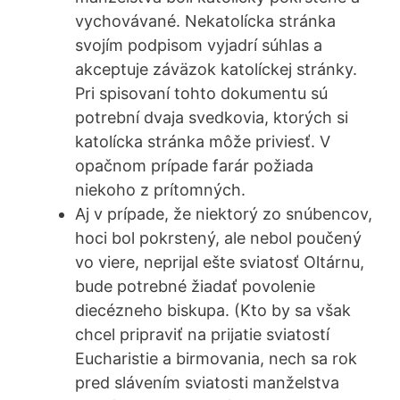
vychovávané. Nekatolícka stránka
svojím podpisom vyjadrí súhlas a
akceptuje záväzok katolíckej stránky.
Pri spisovaní tohto dokumentu sú
potrební dvaja svedkovia, ktorých si
katolícka stránka môže priviesť. V
opačnom prípade farár požiada
niekoho z prítomných.
Aj v prípade, že niektorý zo snúbencov,
hoci bol pokrstený, ale nebol poučený
vo viere, neprijal ešte sviatosť Oltárnu,
bude potrebné žiadať povolenie
diecézneho biskupa. (Kto by sa však
chcel pripraviť na prijatie sviatostí
Eucharistie a birmovania, nech sa rok
pred slávením sviatosti manželstva