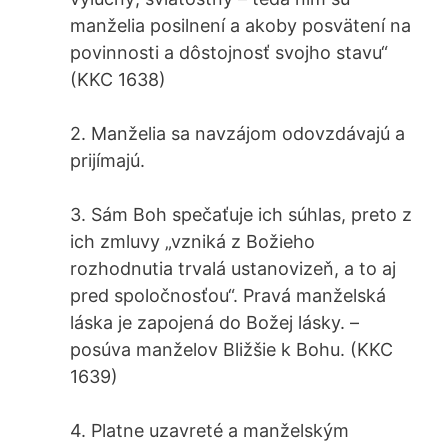
manželia posilnení a akoby posvätení na
povinnosti a dôstojnosť svojho stavu“
(KKC 1638)
2. Manželia sa navzájom odovzdávajú a
prijímajú.
3. Sám Boh spečaťuje ich súhlas, preto z
ich zmluvy „vzniká z Božieho
rozhodnutia trvalá ustanovizeň, a to aj
pred spoločnosťou“. Pravá manželská
láska je zapojená do Božej lásky. –
posúva manželov Bližšie k Bohu. (KKC
1639)
4. Platne uzavreté a manželským