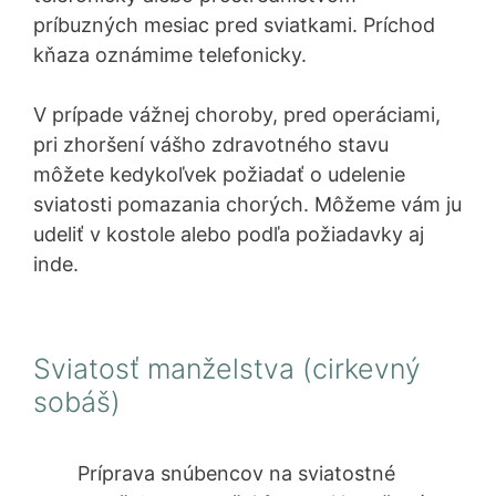
príbuzných mesiac pred sviatkami. Príchod
kňaza oznámime telefonicky.
V prípade vážnej choroby, pred operáciami,
pri zhoršení vášho zdravotného stavu
môžete kedykoľvek požiadať o udelenie
sviatosti pomazania chorých. Môžeme vám ju
udeliť v kostole alebo podľa požiadavky aj
inde.
Sviatosť manželstva (cirkevný
sobáš)
Príprava snúbencov na sviatostné