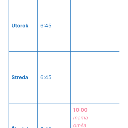
Utorok
6:45
Streda
6:45
10:00
mama
omša