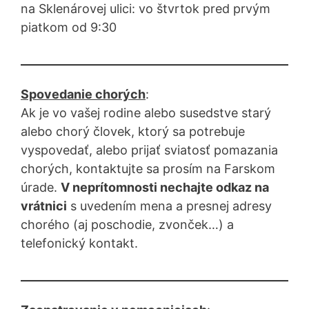
na Sklenárovej ulici: vo štvrtok pred prvým
piatkom od 9:30
Spovedanie chorých
:
Ak je vo vašej rodine alebo susedstve starý
alebo chorý človek, ktorý sa potrebuje
vyspovedať, alebo prijať sviatosť pomazania
chorých, kontaktujte sa prosím na Farskom
úrade.
V neprítomnosti nechajte odkaz na
vrátnici
s uvedením mena a presnej adresy
chorého (aj poschodie, zvonček…) a
telefonický kontakt.