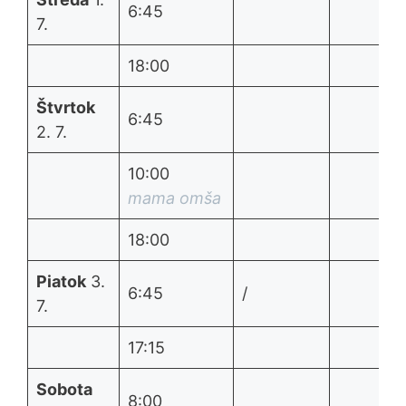
6:45
7.
18:00
Štvrtok
6:45
2. 7.
10:00
mama omša
18:00
Piatok
3.
6:45
/
7.
17:15
Sobota
8:00