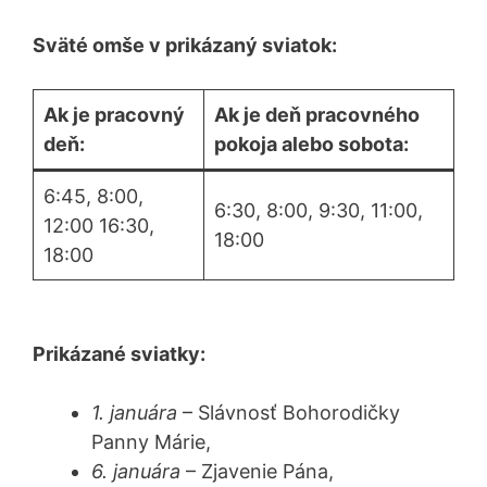
Sväté omše v prikázaný sviatok:
Ak je pracovný
Ak je deň pracovného
deň:
pokoja alebo sobota:
6:45, 8:00,
6:30, 8:00, 9:30, 11:00,
12:00 16:30,
18:00
18:00
Prikázané sviatky:
1. januára
– Slávnosť Bohorodičky
Panny Márie,
6. januára
– Zjavenie Pána,