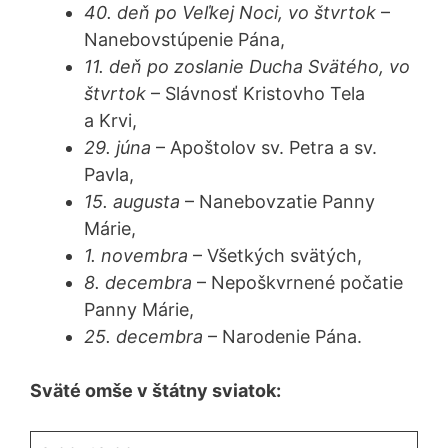
40. deň po Veľkej Noci, vo štvrtok
–
Nanebovstúpenie Pána,
11. deň po zoslanie Ducha Svätého, vo
štvrtok
– Slávnosť Kristovho Tela
a Krvi,
29. júna
– Apoštolov sv. Petra a sv.
Pavla,
15. augusta
– Nanebovzatie Panny
Márie,
1. novembra
– Všetkých svätých,
8. decembra
– Nepoškvrnené počatie
Panny Márie,
25. decembra
– Narodenie Pána.
Sväté omše v štátny sviatok: