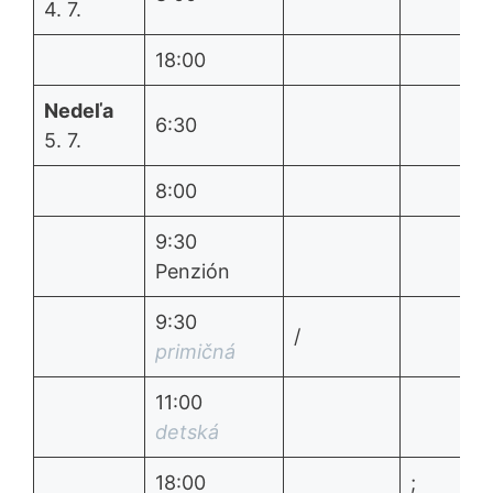
4. 7.
18:00
Nedeľa
6:30
5. 7.
8:00
9:30
Penzión
9:30
/
primičná
11:00
detská
18:00
;