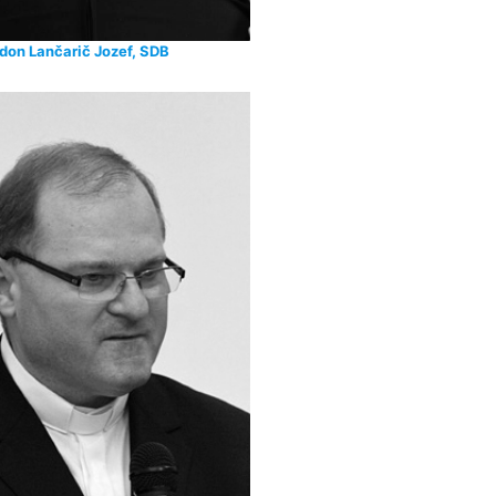
don Lančarič Jozef, SDB