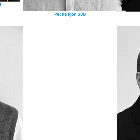
B
Pecha Igor, SDB