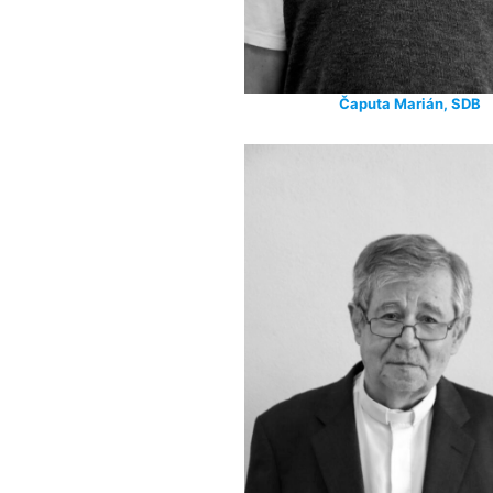
Čaputa Marián, SDB