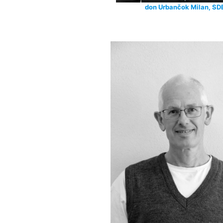
don Urbančok Milan, SD