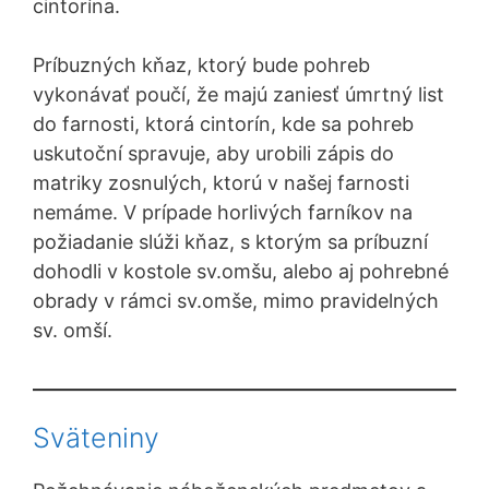
cintorína.
Príbuzných kňaz, ktorý bude pohreb
vykonávať poučí, že majú zaniesť úmrtný list
do farnosti, ktorá cintorín, kde sa pohreb
uskutoční spravuje, aby urobili zápis do
matriky zosnulých, ktorú v našej farnosti
nemáme. V prípade horlivých farníkov na
požiadanie slúži kňaz, s ktorým sa príbuzní
dohodli v kostole sv.omšu, alebo aj pohrebné
obrady v rámci sv.omše, mimo pravidelných
sv. omší.
Sväteniny