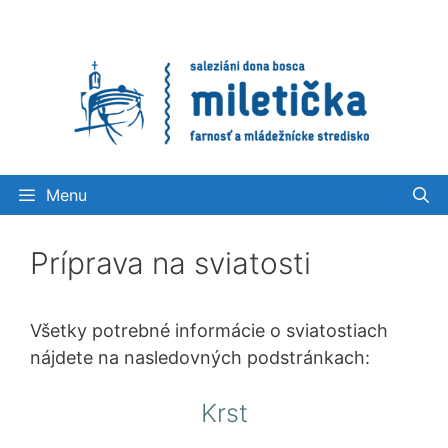
Preskočiť
na
obsah
Menu
Príprava na sviatosti
Všetky potrebné informácie o sviatostiach
nájdete na nasledovných podstránkach:
Krst