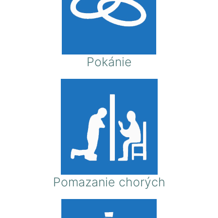
Pokánie
Pomazanie chorých