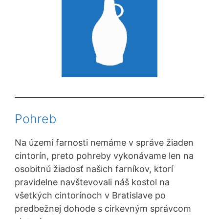
Pohreb
Na území farnosti nemáme v správe žiaden
cintorín, preto pohreby vykonávame len na
osobitnú žiadosť našich farníkov, ktorí
pravidelne navštevovali náš kostol na
všetkých cintorínoch v Bratislave po
predbežnej dohode s cirkevným správcom