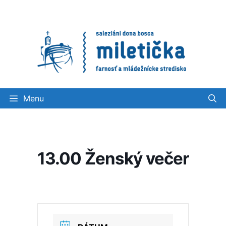
Preskočiť
na
obsah
Menu
13.00 Ženský večer