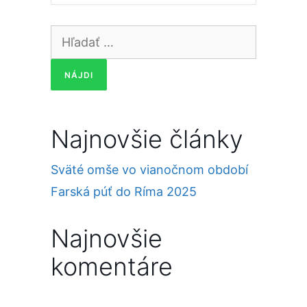
Hľadať:
Najnovšie články
Sväté omše vo vianočnom období
Farská púť do Ríma 2025
Najnovšie
komentáre