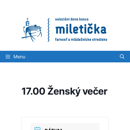
Preskočiť
na
obsah
Menu
17.00 Ženský večer