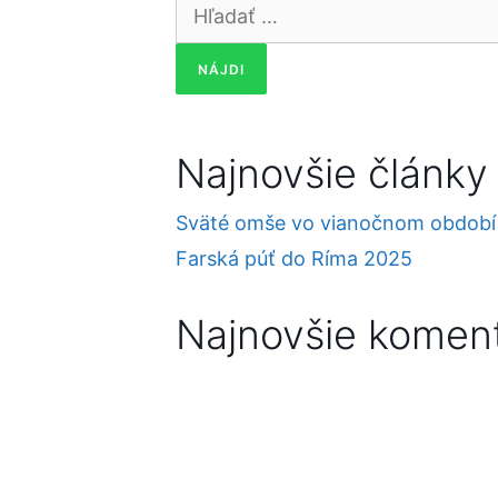
Hľadať:
Najnovšie články
Sväté omše vo vianočnom období
Farská púť do Ríma 2025
Najnovšie komen