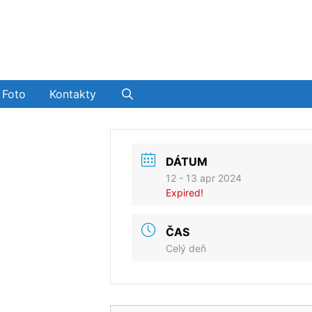
Foto
Kontakty
DÁTUM
12 - 13 apr 2024
Expired!
ČAS
Celý deň