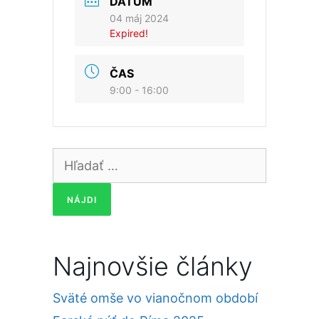
DÁTUM
04 máj 2024
Expired!
ČAS
9:00 - 16:00
Hľadať:
Najnovšie články
Sväté omše vo vianočnom období