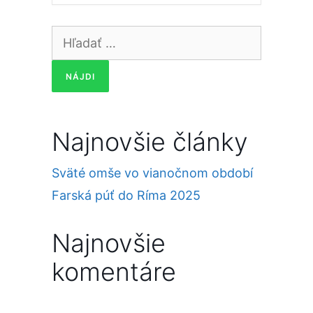
Hľadať:
Najnovšie články
Sväté omše vo vianočnom období
Farská púť do Ríma 2025
Najnovšie
komentáre