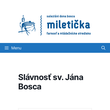
Preskočiť
na
obsah
Menu
Slávnosť sv. Jána
Bosca