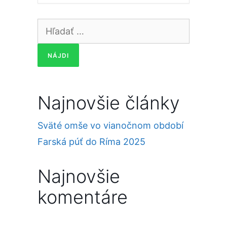
Hľadať:
Najnovšie články
Sväté omše vo vianočnom období
Farská púť do Ríma 2025
Najnovšie
komentáre