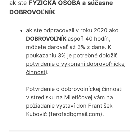
ak ste
FYZICKÁ OSOBA a súčasne
DOBROVOĽNÍK
ak ste odpracovali v roku 2020 ako
DOBROVOĽNÍK
aspoň 40 hodín,
môžete darovať až 3% z dane. K
poukázaniu 3% je potrebné doložiť
potvrdenie o vykonaní dobrovoľníckej
činnost
i.
Potvrdenie o dobrovoľníckej činnosti
v stredisku na Miletičovej vám na
požiadanie vystaví don František
Kubovič (ferofsdbgmail.com).