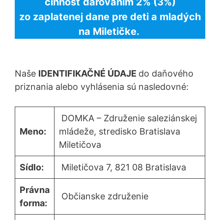
činnosť darovaním 2% (3%)
zo zaplatenej dane pre deti a mladých
na Miletičke.
Naše
IDENTIFIKAČNÉ ÚDAJE
do daňového
priznania alebo vyhlásenia sú nasledovné:
DOMKA – Združenie saleziánskej
Meno:
mládeže, stredisko Bratislava
Miletičova
Sídlo:
Miletičova 7, 821 08 Bratislava
Právna
Občianske združenie
forma: