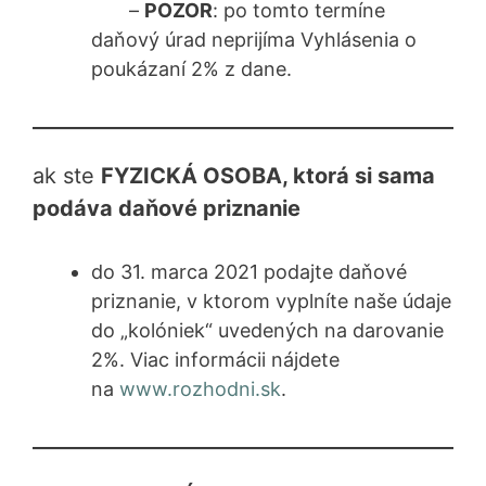
–
POZOR
: po tomto termíne
daňový úrad neprijíma Vyhlásenia o
poukázaní 2% z dane.
ak ste
FYZICKÁ OSOBA, ktorá si sama
podáva daňové priznanie
do 31. marca 2021 podajte daňové
priznanie, v ktorom vyplníte naše údaje
do „kolóniek“ uvedených na darovanie
2%. Viac informácii nájdete
na
www.rozhodni.sk
.