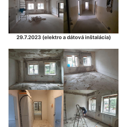
29.7.2023 (elektro a dátová inštalácia)