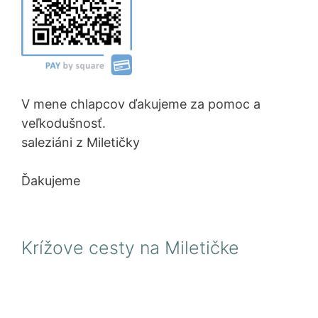
V mene chlapcov ďakujeme za pomoc a
veľkodušnosť.
saleziáni z Miletičky
Ďakujeme
Krížove cesty na Miletičke