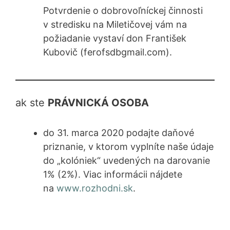
Potvrdenie o dobrovoľníckej činnosti
v stredisku na Miletičovej vám na
požiadanie vystaví don František
Kubovič (ferofsdbgmail.com).
ak ste
PRÁVNICKÁ OSOBA
do 31. marca 2020 podajte daňové
priznanie, v ktorom vyplníte naše údaje
do „kolóniek“ uvedených na darovanie
1% (2%). Viac informácii nájdete
na
www.rozhodni.sk
.