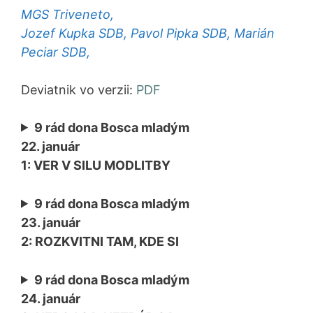
MGS Triveneto,
Jozef Kupka SDB, Pavol Pipka SDB, Marián
Peciar SDB,
Deviatnik vo verzii:
PDF
9 rád dona Bosca mladým
22. január
1: VER V SILU MODLITBY
9 rád dona Bosca mladým
23. január
2: ROZKVITNI TAM, KDE SI
9 rád dona Bosca mladým
24. január