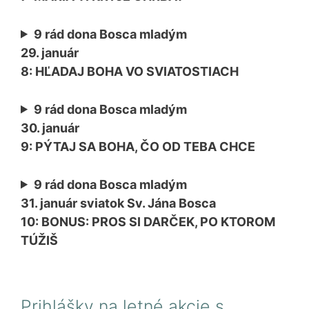
9 rád dona Bosca mladým
29. január
8: HĽADAJ BOHA VO SVIATOSTIACH
9 rád dona Bosca mladým
30. január
9: PÝTAJ SA BOHA, ČO OD TEBA CHCE
9 rád dona Bosca mladým
31. január sviatok Sv. Jána Bosca
10: BONUS: PROS SI DARČEK, PO KTOROM
TÚŽIŠ
Prihlášky na letné akcie s