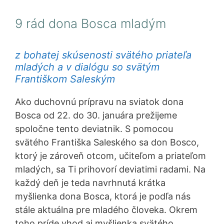
9 rád dona Bosca mladým
z bohatej skúsenosti svätého priateľa
mladých a v dialógu so svätým
Františkom Saleským
Ako duchovnú prípravu na sviatok dona
Bosca od 22. do 30. januára prežijeme
spoločne tento deviatnik. S pomocou
svätého Františka Saleského sa don Bosco,
ktorý je zároveň otcom, učiteľom a priateľom
mladých, sa Ti prihovorí deviatimi radami. Na
každý deň je teda navrhnutá krátka
myšlienka dona Bosca, ktorá je podľa nás
stále aktuálna pre mladého človeka. Okrem
toho príde vhod aj myšlienka svätého