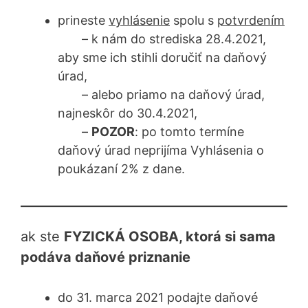
prineste
vyhlásenie
spolu s
potvrdením
– k nám do strediska 28.4.2021,
aby sme ich stihli doručiť na daňový
úrad,
– alebo priamo na daňový úrad,
najneskôr do 30.4.2021,
–
POZOR
: po tomto termíne
daňový úrad neprijíma Vyhlásenia o
poukázaní 2% z dane.
ak ste
FYZICKÁ OSOBA, ktorá si sama
podáva daňové priznanie
do 31. marca 2021 podajte daňové