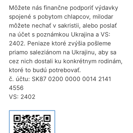
Môžete nás finančne podporiť výdavky
spojené s pobytom chlapcov, milodar
môžete nechať v sakristii, alebo poslať
na účet s poznámkou Ukrajina a VS:
2402. Peniaze ktoré zvýšia pošleme
priamo saleziánom na Ukrajinu, aby sa
cez nich dostali ku konkrétnym rodinám,
ktoré to budú potrebovať.
č. účtu: SK87 0200 0000 0014 2141
4556
VS: 2402