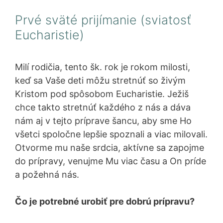
Prvé sväté prijímanie (sviatosť
Eucharistie)
Milí rodičia, tento šk. rok je rokom milosti,
keď sa Vaše deti môžu stretnúť so živým
Kristom pod spôsobom Eucharistie. Ježiš
chce takto stretnúť každého z nás a dáva
nám aj v tejto príprave šancu, aby sme Ho
všetci spoločne lepšie spoznali a viac milovali.
Otvorme mu naše srdcia, aktívne sa zapojme
do prípravy, venujme Mu viac času a On príde
a požehná nás.
Čo je potrebné urobiť pre dobrú prípravu?