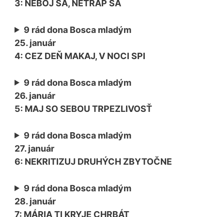
3: NEBOJ SA, NETRÁP SA
9 rád dona Bosca mladým
25. január
4: CEZ DEŇ MAKAJ, V NOCI SPI
9 rád dona Bosca mladým
26. január
5: MAJ SO SEBOU TRPEZLIVOSŤ
9 rád dona Bosca mladým
27. január
6: NEKRITIZUJ DRUHÝCH ZBYTOČNE
9 rád dona Bosca mladým
28. január
7: MÁRIA TI KRYJE CHRBÁT