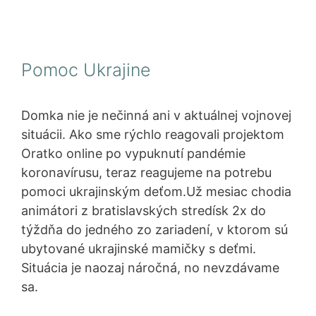
Pomoc Ukrajine
Domka nie je nečinná ani v aktuálnej vojnovej
situácii. Ako sme rýchlo reagovali projektom
Oratko online po vypuknutí pandémie
koronavírusu, teraz reagujeme na potrebu
pomoci ukrajinským deťom.Už mesiac chodia
animátori z bratislavských stredísk 2x do
týždňa do jedného zo zariadení, v ktorom sú
ubytované ukrajinské mamičky s deťmi.
Situácia je naozaj náročná, no nevzdávame
sa.