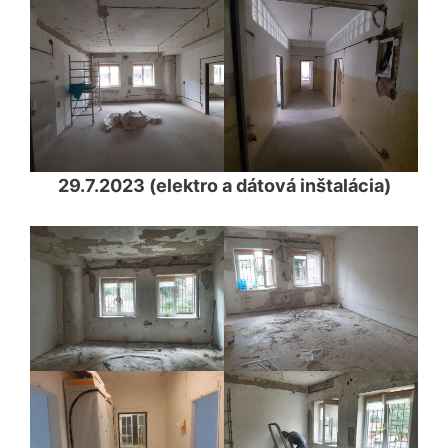
29.7.2023 (elektro a dátová inštalácia)