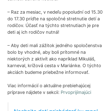
– Raz za mesiac, v nedeľu popoludní od 15.30
do 17.30 príďte na spoločné stretnutie detí a
rodičov. Účasť na týchto stretnutiach je pre
deti aj ich rodičov nutná!
– Aby deti mali zážitok jedného spoločenstva
bolo by vhodné, aby boli prítomné na
niektorých z aktivít ako napríklad Mikuláš,
karneval, krížová cesta v Mariánke. O týchto
akciách budeme priebežne informovať.
Viac informácií o aktuálne prebiehajúcej
príprave nájdete v sekcii:
Prvoprijímajúci